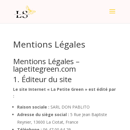
Mentions Légales
Mentions Légales –
lapetitegreen.com
1. Éditeur du site
Le site Internet « La Petite Green » est édité par
:
Raison sociale :
SARL DON PABLITO
Adresse du siège social :
5 Rue Jean Baptiste
Reynier, 13600 La Ciotat, France
Téléphone :
06 47 00 64 29