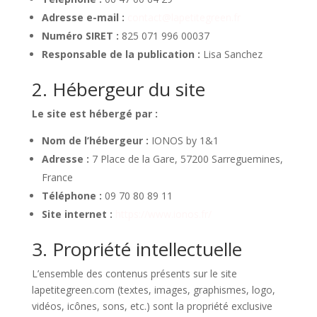
Adresse e-mail :
contact@lapetitegreen.fr
Numéro SIRET :
825 071 996 00037
Responsable de la publication :
Lisa Sanchez
2. Hébergeur du site
Le site est hébergé par :
Nom de l’hébergeur :
IONOS by 1&1
Adresse :
7 Place de la Gare, 57200 Sarreguemines,
France
Téléphone :
09 70 80 89 11
Site internet :
https://www.ionos.fr/
3. Propriété intellectuelle
L’ensemble des contenus présents sur le site
lapetitegreen.com (textes, images, graphismes, logo,
vidéos, icônes, sons, etc.) sont la propriété exclusive